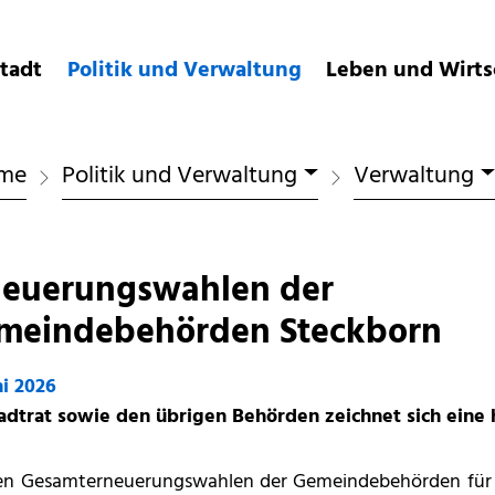
meinde
tadt
Politik und Verwaltung
Leben und Wirts
me
Politik und Verwaltung
Verwaltung
neuerungswahlen der
meindebehörden Steckborn
ni 2026
adtrat sowie den übrigen Behörden zeichnet sich eine 
en Gesamterneuerungswahlen der Gemeindebehörden für d