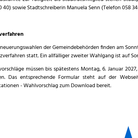
0 40) sowie Stadtschreiberin Manuela Senn (Telefon 058 34
verfahren
rneuerungswahlen der Gemeindebehörden finden am Sonnta
zverfahren statt. Ein allfälliger zweiter Wahlgang ist auf So
orschläge müssen bis spätestens Montag, 6. Januar 2027, s
n. Das entsprechende Formular steht auf der Webseit
kationen - Wahlvorschlag zum Download bereit.