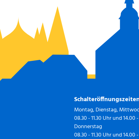
Schalteröffnungszeite
Montag, Dienstag, Mittwoc
08.30 - 11.30 Uhr und 14.00 -
Donnerstag
08.30 - 11.30 Uhr und 14.00 