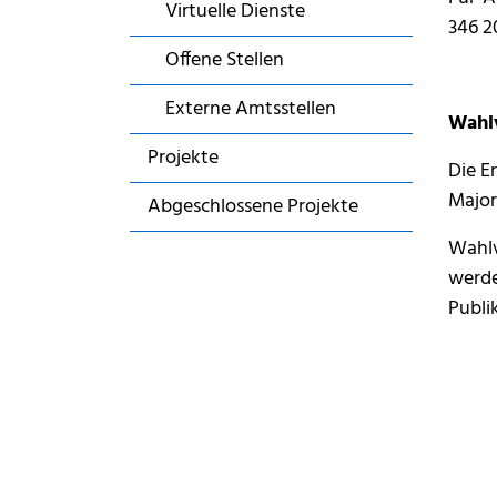
Virtuelle Dienste
346 2
Offene Stellen
Externe Amtsstellen
Wahl
Projekte
Die E
Major
Abgeschlossene Projekte
Wahlv
werde
Publi