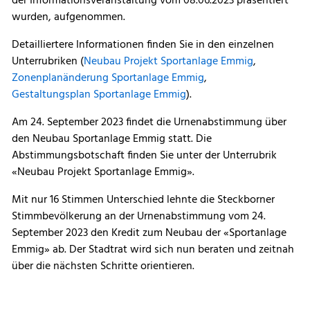
der Informationsveranstaltung vom 08.06.2023 präsentiert
wurden, aufgenommen.
Detailliertere Informationen finden Sie in den einzelnen
Unterrubriken (
Neubau Projekt Sportanlage Emmig
,
Zonenplanänderung Sportanlage Emmig
,
Gestaltungsplan Sportanlage Emmig
).
Am 24. September 2023 findet die Urnenabstimmung über
den Neubau Sportanlage Emmig statt. Die
Abstimmungsbotschaft finden Sie unter der Unterrubrik
«Neubau Projekt Sportanlage Emmig».
Mit nur 16 Stimmen Unterschied lehnte die Steckborner
Stimmbevölkerung an der Urnenabstimmung vom 24.
September 2023 den Kredit zum Neubau der «Sportanlage
Emmig» ab. Der Stadtrat wird sich nun beraten und zeitnah
über die nächsten Schritte orientieren.