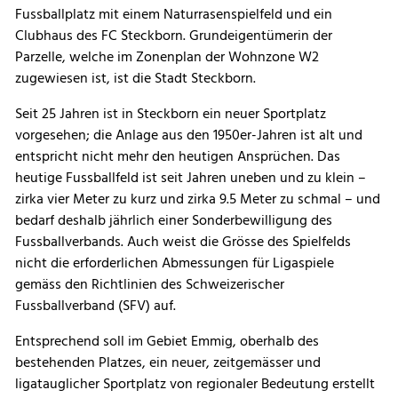
Fussballplatz mit einem Naturrasenspielfeld und ein
Clubhaus des FC Steckborn. Grundeigentümerin der
Parzelle, welche im Zonenplan der Wohnzone W2
zugewiesen ist, ist die Stadt Steckborn.
Seit 25 Jahren ist in Steckborn ein neuer Sportplatz
vorgesehen; die Anlage aus den 1950er-Jahren ist alt und
entspricht nicht mehr den heutigen Ansprüchen. Das
heutige Fussballfeld ist seit Jahren uneben und zu klein –
zirka vier Meter zu kurz und zirka 9.5 Meter zu schmal – und
bedarf deshalb jährlich einer Sonderbewilligung des
Fussballverbands. Auch weist die Grösse des Spielfelds
nicht die erforderlichen Abmessungen für Ligaspiele
gemäss den Richtlinien des Schweizerischer
Fussballverband (SFV) auf.
Entsprechend soll im Gebiet Emmig, oberhalb des
bestehenden Platzes, ein neuer, zeitgemässer und
ligatauglicher Sportplatz von regionaler Bedeutung erstellt