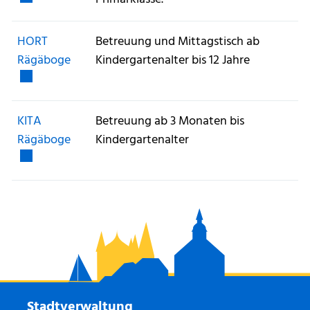
HORT
Betreuung und Mittagstisch ab
Externer Link wird in einem neuen Fenster geö
Rägäboge
Kindergartenalter bis 12 Jahre
KITA
Betreuung ab 3 Monaten bis
Externer Link wird in einem neuen Fenster geö
Rägäboge
Kindergartenalter
Stadtverwaltung