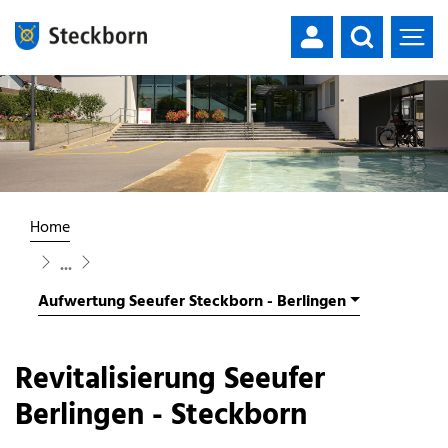
Mustergemeinde
zur Startseite
Direkt zur Hauptnavigation
Direkt zum Inhalt
Direkt zur Suche
Direkt zum Stichwortverzeichnis
Home
Aufwertung Seeufer Steckborn - Berlingen
Revitalisierung Seeufer
Berlingen - Steckborn