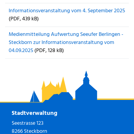
Informationsveranstaltung vom 4. September 2025
(PDF, 439 kB)
Medienmitteilung Aufwertung Seeufer Berlingen -
Steckborn zur Informationsveranstaltung vom
04.09.2025
(PDF, 128 kB)
Stadtverwaltung
Seestrasse 123
8266 Steckborn