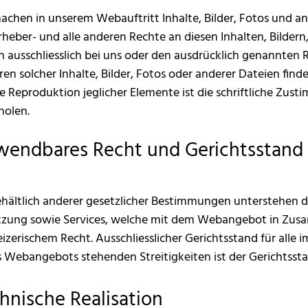
achen in unserem Webauftritt Inhalte, Bilder, Fotos und an
rheber- und alle anderen Rechte an diesen Inhalten, Bilder
h ausschliesslich bei uns oder den ausdrücklich genannten
ren solcher Inhalte, Bilder, Fotos oder anderer Dateien find
ie Reproduktion jeglicher Elemente ist die schriftliche Zu
holen.
endbares Recht und Gerichtsstand
hältlich anderer gesetzlicher Bestimmungen unterstehen
zung sowie Services, welche mit dem Webangebot in Zusa
izerischem Recht. Ausschliesslicher Gerichtsstand für al
s Webangebots stehenden Streitigkeiten ist der Gerichtss
hnische Realisation