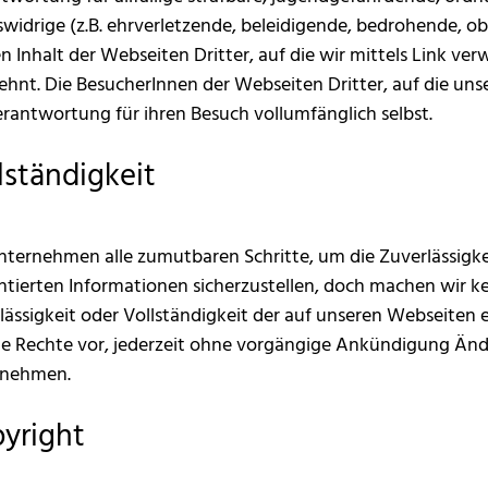
swidrige (z.B. ehrverletzende, beleidigende, bedrohende, obs
en Inhalt der Webseiten Dritter, auf die wir mittels Link v
ehnt. Die BesucherInnen der Webseiten Dritter, auf die uns
erantwortung für ihren Besuch vollumfänglich selbst.
lständigkeit
nternehmen alle zumutbaren Schritte, um die Zuverlässig
ntierten Informationen sicherzustellen, doch machen wir ke
lässigkeit oder Vollständigkeit der auf unseren Webseiten
ie Rechte vor, jederzeit ohne vorgängige Ankündigung 
unehmen.
yright