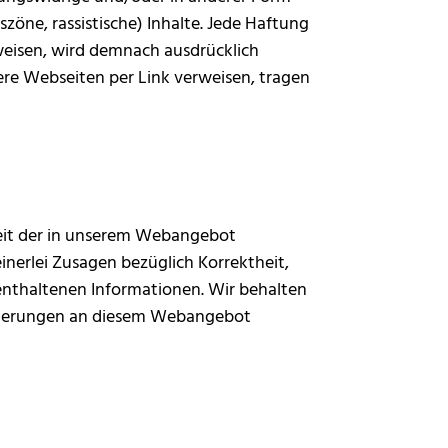
zöne, rassistische) Inhalte. Jede Haftung
erweisen, wird demnach ausdrücklich
ere Webseiten per Link verweisen, tragen
keit der in unserem Webangebot
inerlei Zusagen bezüglich Korrektheit,
 enthaltenen Informationen. Wir behalten
Änderungen an diesem Webangebot