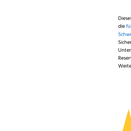
Diese
die
fü
Schw
Siche
Unter
Reser
Weite