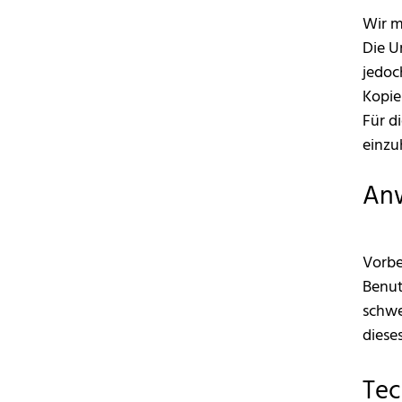
Wir m
Die U
jedoc
Kopie
Für d
einzu
Anw
Vorbe
Benut
schwe
diese
Tec