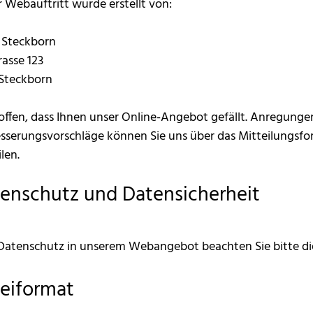
r Webauftritt wurde erstellt von:
 Steckborn
rasse 123
Steckborn
offen, dass Ihnen unser Online-Angebot gefällt. Anregunge
sserungsvorschläge können Sie uns über das Mitteilungsfor
len.
enschutz und Datensicherheit
atenschutz in unserem Webangebot beachten Sie bitte die
eiformat