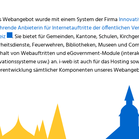
s Webangebot wurde mit einem System der Firma
Innovat
hrende Anbieterin für Internetauftritte der öffentlichen 
Externer Link wird in einem neuen Fenster geöffnet.
eiz
. Sie bietet für Gemeinden, Kantone, Schulen, Kirchg
rheitsdienste, Feuerwehren, Bibliotheken, Museen und Co
halt von Webauftritten und eGovernment-Module (interakt
vationssysteme usw.) an. i-web ist auch für das Hosting so
rentwicklung sämtlicher Komponenten unseres Webangebo