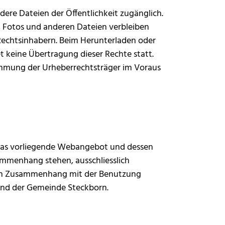
dere Dateien der Öffentlichkeit zugänglich.
n, Fotos und anderen Dateien verbleiben
 Rechtsinhabern. Beim Herunterladen oder
et keine Übertragung dieser Rechte statt.
stimmung der Urheberrechtsträger im Voraus
 das vorliegende Webangebot und dessen
mmenhang stehen, ausschliesslich
le im Zusammenhang mit der Benutzung
tand der Gemeinde Steckborn.