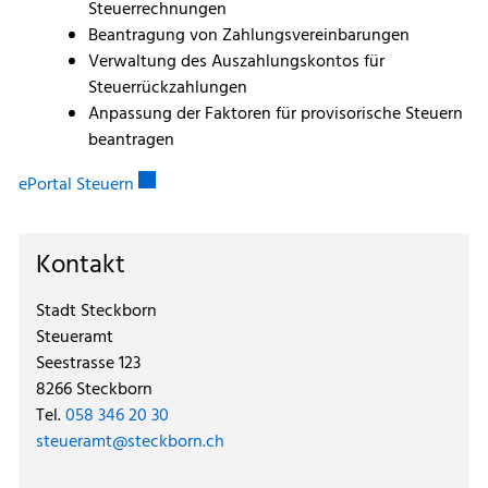
Steuerrechnungen
Beantragung von Zahlungsvereinbarungen
Verwaltung des Auszahlungskontos für
Steuerrückzahlungen
Anpassung der Faktoren für provisorische Steuern
beantragen
Externer Link wird in einem neuen Fenster geöf
ePortal Steuern
Kontakt
Stadt Steckborn
Steueramt
Seestrasse 123
8266 Steckborn
Tel.
058 346 20 30
steueramt@steckborn.ch