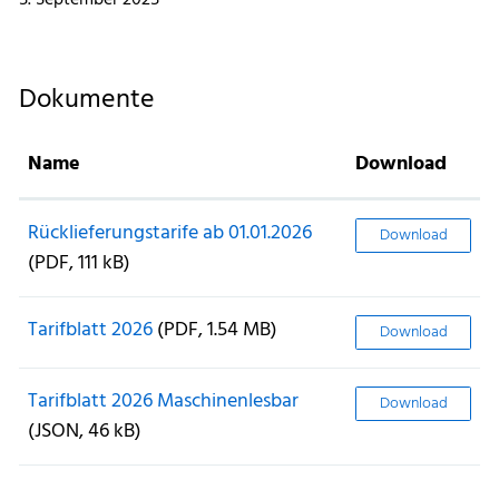
5. September 2025
Dokumente
Name
Download
Rücklieferungstarife ab 01.01.2026
Download
(PDF, 111 kB)
Tarifblatt 2026
(PDF, 1.54 MB)
Download
Tarifblatt 2026 Maschinenlesbar
Download
(JSON, 46 kB)