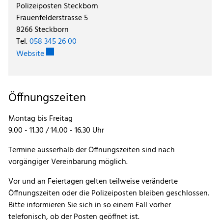
Polizeiposten Steckborn
Frauenfelderstrasse 5
8266 Steckborn
Tel.
058 345 26 00
Externer Link wird in einem neuen Fenster geöffnet.
Website
Öffnungszeiten
Montag bis Freitag
9.00 - 11.30 / 14.00 - 16.30 Uhr
Termine ausserhalb der Öffnungszeiten sind nach
vorgängiger Vereinbarung möglich.
Vor und an Feiertagen gelten teilweise veränderte
Öffnungszeiten oder die Polizeiposten bleiben geschlossen.
Bitte informieren Sie sich in so einem Fall vorher
telefonisch, ob der Posten geöffnet ist.